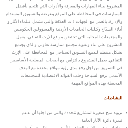
المشروع ببناء المهارات والمعرفة والأدوات التي تلتحم بأفضل
الممارسات في المحافظة على الموقع وعرضه والتسويق المستدام
والإدارة. بالعمل مع الجهات ذات العلاقة والتي تشمل عـلماء الآثار و
أدلاء السيّاح وكـليات الجامعات الأردنية والمسؤولين الحكوميين
والمجتمعات المحلية التي تحتضن مواقع الإرث الثقافي، يعمل
المشروع على بناء وتقوية مجتمع ممارسة تعاوني والذي يجتمع
بشكل منتظم ليدمج التسويق السياحي مع المحافظة على الإرث
الثقافي. يعمل المشروع بالتزامن مع أصحاب المصلحة الأساسيين
في التسويق من اجل رفع مدى رؤية مواقع محددة مع الهدف
الأسمى برفع السياحة وجلب الفوائد الاقتصادية للمجتمعات
المحيطة بهذه المواقع المهمة
النشاطات
تزويد منح صغيرة لمشاريع مُحددة والتي من اجلها أن تدعم
قـدرة دائرة الآثار العامة.
بناء اتحاد قوي للإرث الثقافي الأردني من خلال رفع أفضل