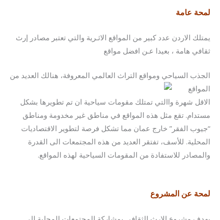
لمحة عامة
يمتلك الاردن عدد كبير من المواقع الاثـرية والتي تعتبر مصادر إرث
ثقافي هامة ، بعيدا عـن افضل مواقع
الجذب السياحي ومواقع التراث العالمي المعروفة، هنالك
العديد من
المواقع
الاقل شهرة واالتي تمتلك مقومات سياحية ان تم تطويرها بشكل
مستدام. تقع مثل هذه المواقع في مناطق غير مخدومة ومناطق
“جيوب الفقر” خارج عمان مما تشكل فرصة لتطوير الاقتصاديات
المحلية. للأسف، تفتقر العديد من هذه المجتمعات الى القدرة
والمصادر للاستفادة من المقومات السياحية لهذه المواقع.
لمحة عن المشروع
يهدف مشروع الإرث الثقافي بمشاركة المجتمعات المحلية إلى