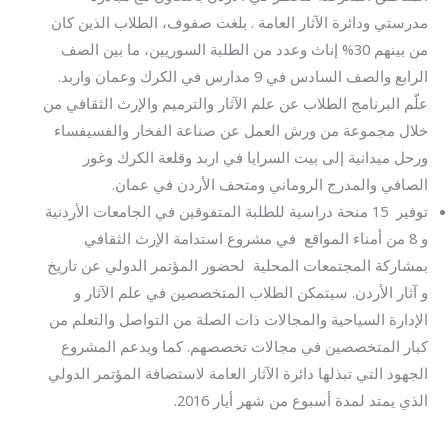
مدرستي ودائرة الآثار العامة . بلغت صفوف، الطلاب الذين كان
من بينهم 30% إناث وعدد من الطلبة السوريين، ما بين الصف
الرابع والصف السادس في 9 مدارس في الكرك وعمان واربد.
علّم البرنامج الطلاب عن علم الآثار والترميم والإرث الثقافي من
خلال مجموعة من ورش العمل عن صناعة الفخار والفسيفساء
ورحل ميدانية إلى بيت السرايا في اربد وقلعة الكرك وغور
الصافي والمدرج الروماني ومتحف الأردن في عمان.
توفير 15 منحة دراسية للطلبة المتفوقين في الجامعات الأردنية
و 8 من أمناء المواقع في مشروع استدامة الإرث الثقافي
بمشاركة المجتمعات المحلية لحضور المؤتمر الدولي عن تاريخ
و آثار الأردن. سيتمكن الطلاب المتخصصين في علم الآثار و
الإدارة السياحية والمجالات ذات الصلة من التواصل والتعلم من
كبار المتخصصين في مجالات تخصصهم. كما ويدعم المشروع
الجهود التي تبذلها دائرة الآثار العامة لاستضافة المؤتمر الدولي
الذي يمتد لمدة أسبوع من شهر أيار 2016.