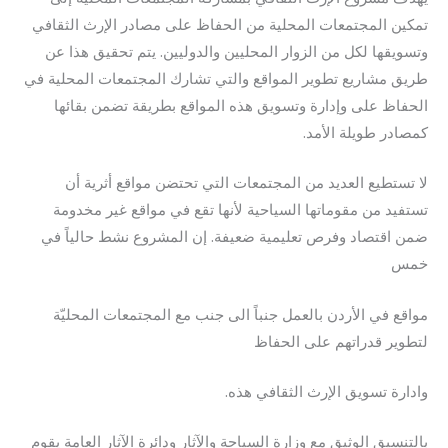
تمكين المجتمعات المحلية من الحفاظ على مصادر الإرث الثقافي
وتسويقها لكل من الزوار المحليين والدوليين. يتم تحقيق هذا عن
طريق مشاريع تطوير المواقع والتي تشارك المجتمعات المحلية في
الحفاظ على وإدارة وتسويق هذه المواقع بطريقة تضمن بقائها
كمصادر طويلة الأمد.
لا تستطيع العديد من المجتمعات التي تحتضن مواقع أثرية أن
تستفيد من مقوماتها السياحية لأنها تقع
في مواقع غير مخدومة
ضمن اقتصاد وفرص تعليمية ضعيفة. إن المشروع نشط حالياً في
خمس
مواقع في الأردن بالعمل جنباً الى جنب مع المجتمعات المحليّة
لتطوير قدراتهم على الحفاظ
وادارة تسويق الإرث الثقافي هذه.
بالتنسيق الوثيق مع وزارة السياحة والآثار ودائرة الآثار العامة يقوم