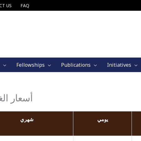
CT US
FAQ
Fellowships
Publications
Initiatives
أسعار ال
يومي
شهري