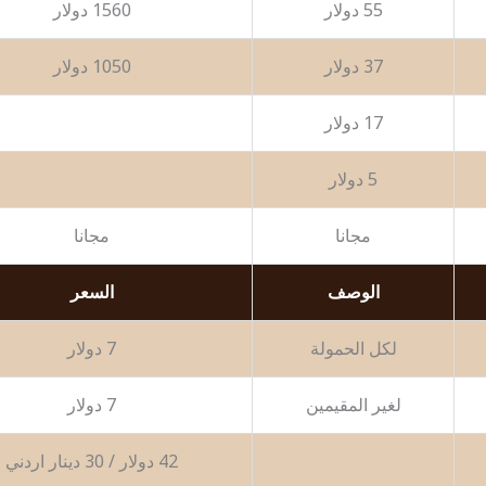
55 دولار
1560 دولار
37 دولار
1050 دولار
17 دولار
5 دولار
مجانا
مجانا
الوصف
السعر
لكل الحمولة
7 دولار
لغير المقيمين
7 دولار
42 دولار / 30 دينار اردني