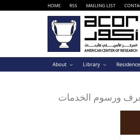
Skip
HOME
RSS
MAILING LIST
CONTA
to
content
About
Library
Residence
غرف ورسوم الخدمات